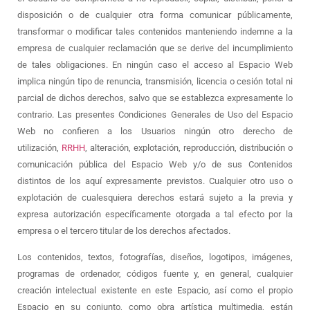
disposición o de cualquier otra forma comunicar públicamente,
transformar o modificar tales contenidos manteniendo indemne a la
empresa de cualquier reclamación que se derive del incumplimiento
de tales obligaciones. En ningún caso el acceso al Espacio Web
implica ningún tipo de renuncia, transmisión, licencia o cesión total ni
parcial de dichos derechos, salvo que se establezca expresamente lo
contrario. Las presentes Condiciones Generales de Uso del Espacio
Web no confieren a los Usuarios ningún otro derecho de
utilización,
RRHH
, alteración, explotación, reproducción, distribución o
comunicación pública del Espacio Web y/o de sus Contenidos
distintos de los aquí expresamente previstos. Cualquier otro uso o
explotación de cualesquiera derechos estará sujeto a la previa y
expresa autorización específicamente otorgada a tal efecto por la
empresa o el tercero titular de los derechos afectados.
Los contenidos, textos, fotografías, diseños, logotipos, imágenes,
programas de ordenador, códigos fuente y, en general, cualquier
creación intelectual existente en este Espacio, así como el propio
Espacio en su conjunto, como obra artística multimedia, están