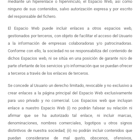
mediante un hiperenlace o hipervínculo, el Espacio Web, así como
ninguno de sus contenidos, salvo autorización expresa y por escrito
del responsable del fichero.
El Espacio Web puede incluir enlaces a otros espacios web,
gestionados por terceros, con objeto de facilitar el acceso del Usuario
a la información de empresas colaboradoras y/o patrocinadoras.
Conforme con ello, la sociedad no se responsabiliza del contenido de
dichos Espacios web, ni se sitúa en una posición de garante ni/o de
parte ofertante de los servicios y/o información que se puedan ofrecer
a terceros a través de los enlaces de terceros.
Se concede al Usuario un derecho limitado, revocable y no exclusivo a
crear enlaces a la página principal del Espacio Web exclusivamente
para uso privado y no comercial. Los Espacios web que incluyan
enlace a nuestro Espacio Web (i) no podrán falsear su relación ni
afirmar que se ha autorizado tal enlace, ni incluir marcas,
denominaciones, nombres comerciales, logotipos u otros signos
distintivos de nuestra sociedad; (ii) no podrán incluir contenidos que
puedan considerarse de mal gusto, obscenos, ofensivos,