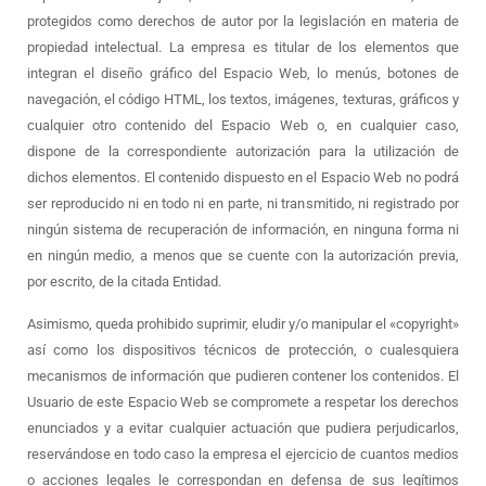
protegidos como derechos de autor por la legislación en materia de
propiedad intelectual. La empresa es titular de los elementos que
integran el diseño gráfico del Espacio Web, lo menús, botones de
navegación, el código HTML, los textos, imágenes, texturas, gráficos y
cualquier otro contenido del Espacio Web o, en cualquier caso,
dispone de la correspondiente autorización para la utilización de
dichos elementos. El contenido dispuesto en el Espacio Web no podrá
ser reproducido ni en todo ni en parte, ni transmitido, ni registrado por
ningún sistema de recuperación de información, en ninguna forma ni
en ningún medio, a menos que se cuente con la autorización previa,
por escrito, de la citada Entidad.
Asimismo, queda prohibido suprimir, eludir y/o manipular el «copyright»
así como los dispositivos técnicos de protección, o cualesquiera
mecanismos de información que pudieren contener los contenidos. El
Usuario de este Espacio Web se compromete a respetar los derechos
enunciados y a evitar cualquier actuación que pudiera perjudicarlos,
reservándose en todo caso la empresa el ejercicio de cuantos medios
o acciones legales le correspondan en defensa de sus legítimos