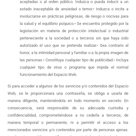
aceptadas o al orden público. Induzca o pueda inducir a un
estado inaceptable de ansiedad o temor.• Induzca o incite a
involucrarse en prácticas peligrosas, de riesgo o nocivas para
la salud y el equilibrio psíquico.• Se encuentra protegido por la
legislación en materia de protección intelectual o industrial
perteneciente a la sociedad o a terceros sin que haya sido
autorizado el uso que se pretenda realizar.• Sea contrario al
honor, a la intimidad personal y familiar o a la propia imagen de
las personas.• Constituya cualquier tipo de publicidad.• Incluya
cualquier tipo de virus o programa que impida el normal
funcionamiento del Espacio Web.
Si para acceder a algunos de los servicios y/o contenidos del Espacio
Web, se le proporcionara una contraseña, se obliga a usarla de
manera diligente, manteniéndola en todo momento en secreto. En
consecuencia, será responsable de su adecuada custodia y
confidencialidad, comprometiéndose a no cederla a terceros, de
manera temporal o permanente, ni a permitir el acceso a los
mencionados servicios y/o contenidos por parte de personas ajenas.