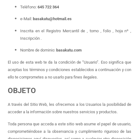
Teléfono:
645 722 364
e-Mail:
basakatu@hotmail.es
Inscrita en el Registro Mercantil de , tomo , folio , hoja nº ,
Inscripción .
Nombre de dominio:
basakatu.com
El uso de esta web te da la condición de “Usuario”. Eso significa que
aceptas los términos y condiciones establecidos a continuación y con
ello te comprometes a no usarlo para fines ilegales.
OBJETO
A través del Sitio Web, les ofrecemos a los Usuarios la posibilidad de
acceder a la información sobre nuestros servicios y productos.
Toda persona que acceda a este sitio web asume el papel de usuario,
comprometiéndose a la observancia y cumplimiento riguroso de las
disposiciones aquí dispuestas, así como a cualquier otra disposición