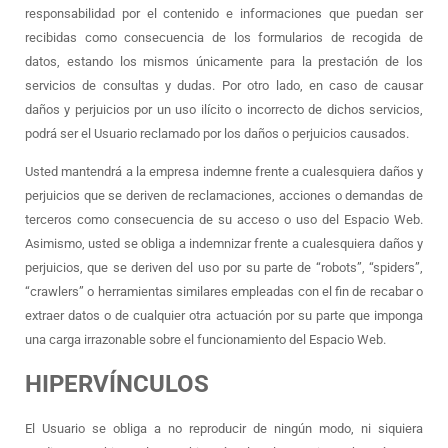
responsabilidad por el contenido e informaciones que puedan ser
recibidas como consecuencia de los formularios de recogida de
datos, estando los mismos únicamente para la prestación de los
servicios de consultas y dudas. Por otro lado, en caso de causar
daños y perjuicios por un uso ilícito o incorrecto de dichos servicios,
podrá ser el Usuario reclamado por los daños o perjuicios causados.
Usted mantendrá a la empresa indemne frente a cualesquiera daños y
perjuicios que se deriven de reclamaciones, acciones o demandas de
terceros como consecuencia de su acceso o uso del Espacio Web.
Asimismo, usted se obliga a indemnizar frente a cualesquiera daños y
perjuicios, que se deriven del uso por su parte de “robots”, “spiders”,
“crawlers” o herramientas similares empleadas con el fin de recabar o
extraer datos o de cualquier otra actuación por su parte que imponga
una carga irrazonable sobre el funcionamiento del Espacio Web.
HIPERVÍNCULOS
El Usuario se obliga a no reproducir de ningún modo, ni siquiera