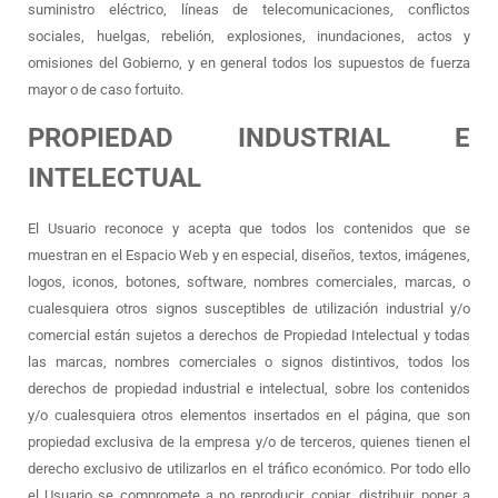
suministro eléctrico, líneas de telecomunicaciones, conflictos
sociales, huelgas, rebelión, explosiones, inundaciones, actos y
omisiones del Gobierno, y en general todos los supuestos de fuerza
mayor o de caso fortuito.
PROPIEDAD INDUSTRIAL E
INTELECTUAL
El Usuario reconoce y acepta que todos los contenidos que se
muestran en el Espacio Web y en especial, diseños, textos, imágenes,
logos, iconos, botones, software, nombres comerciales, marcas, o
cualesquiera otros signos susceptibles de utilización industrial y/o
comercial están sujetos a derechos de Propiedad Intelectual y todas
las marcas, nombres comerciales o signos distintivos, todos los
derechos de propiedad industrial e intelectual, sobre los contenidos
y/o cualesquiera otros elementos insertados en el página, que son
propiedad exclusiva de la empresa y/o de terceros, quienes tienen el
derecho exclusivo de utilizarlos en el tráfico económico. Por todo ello
el Usuario se compromete a no reproducir, copiar, distribuir, poner a