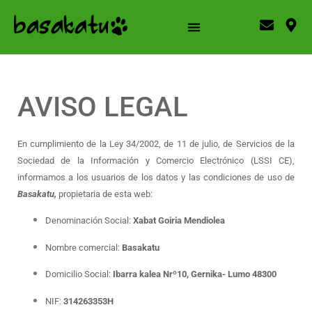
AVISO LEGAL
En cumplimiento de la Ley 34/2002, de 11 de julio, de Servicios de la
Sociedad de la Información y Comercio Electrónico (LSSI CE),
informamos a los usuarios de los datos y las condiciones de uso de
Basakatu,
propietaria de esta web:
Denominación Social:
Xabat Goiria Mendiolea
Nombre comercial:
Basakatu
Domicilio Social:
Ibarra kalea Nrº10, Gernika- Lumo 48300
NIF:
314263353H