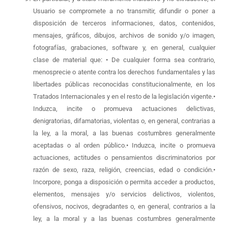
Usuario se compromete a no transmitir, difundir o poner a
disposición de terceros informaciones, datos, contenidos,
mensajes, gráficos, dibujos, archivos de sonido y/o imagen,
fotografías, grabaciones, software y, en general, cualquier
clase de material que: • De cualquier forma sea contrario,
menosprecie o atente contra los derechos fundamentales y las
libertades públicas reconocidas constitucionalmente, en los
Tratados Internacionales y en el resto de la legislación vigente.•
Induzca, incite o promueva actuaciones delictivas,
denigratorias, difamatorias, violentas o, en general, contrarias a
la ley, a la moral, a las buenas costumbres generalmente
aceptadas o al orden público.• Induzca, incite o promueva
actuaciones, actitudes o pensamientos discriminatorios por
razón de sexo, raza, religión, creencias, edad o condición.•
Incorpore, ponga a disposición o permita acceder a productos,
elementos, mensajes y/o servicios delictivos, violentos,
ofensivos, nocivos, degradantes o, en general, contrarios a la
ley, a la moral y a las buenas costumbres generalmente