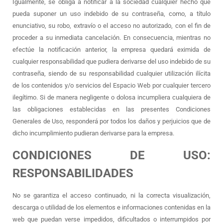
Igualmente, se obliga a notificar a la sociedad cualquier hecho que
pueda suponer un uso indebido de su contraseña, como, a título
enunciativo, su robo, extravío o el acceso no autorizado, con el fin de
proceder a su inmediata cancelación. En consecuencia, mientras no
efectúe la notificación anterior, la empresa quedará eximida de
cualquier responsabilidad que pudiera derivarse del uso indebido de su
contraseña, siendo de su responsabilidad cualquier utilización ilícita
de los contenidos y/o servicios del Espacio Web por cualquier tercero
ilegítimo. Si de manera negligente o dolosa incumpliera cualquiera de
las obligaciones establecidas en las presentes Condiciones
Generales de Uso, responderá por todos los daños y perjuicios que de
dicho incumplimiento pudieran derivarse para la empresa.
CONDICIONES DE USO:
RESPONSABILIDADES
No se garantiza el acceso continuado, ni la correcta visualización,
descarga o utilidad de los elementos e informaciones contenidas en la
web que puedan verse impedidos, dificultados o interrumpidos por